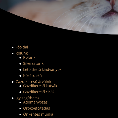
Főoldal
Rólunk
Rólunk
Sikersztorik
Letölthető kiadványok
Közérdekű
Gazdikereső árváink
Gazdikereső kutyák
Gazdikereső cicák
Így segíthetsz
Adományozás
Örökbefogadás
Önkéntes munka