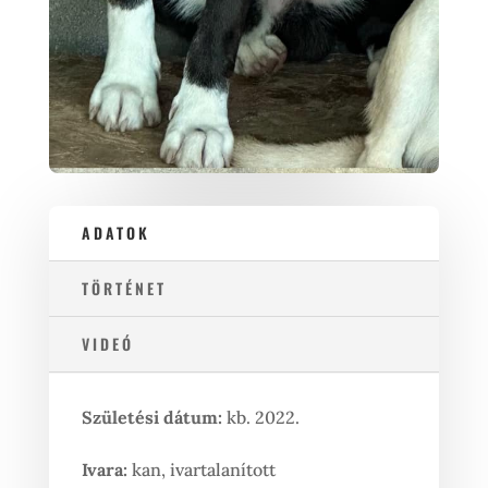
ADATOK
TÖRTÉNET
VIDEÓ
Születési dátum:
kb. 2022.
Ivara:
kan, ivartalanított