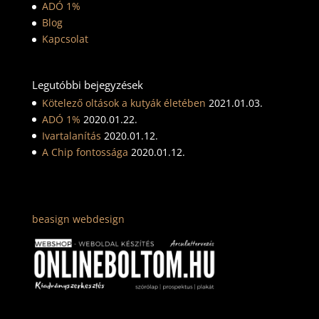
ADÓ 1%
Blog
Kapcsolat
Legutóbbi bejegyzések
Kötelező oltások a kutyák életében
2021.01.03.
ADÓ 1%
2020.01.22.
Ivartalanítás
2020.01.12.
A Chip fontossága
2020.01.12.
beasign webdesign