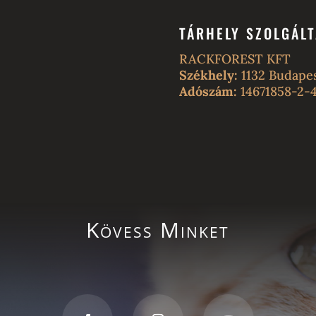
TÁRHELY SZOLGÁL
RACKFOREST KFT
Székhely:
1132 Budapest
Adószám:
14671858-2-4
Kövess Minket