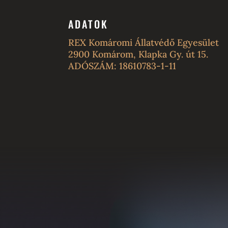
ADATOK
REX Komáromi Állatvédő Egyesület
2900 Komárom, Klapka Gy. út 15.
ADÓSZÁM: 18610783-1-11