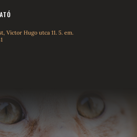
TATÓ
, Victor Hugo utca 11. 5. em.
1