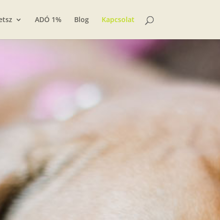
etsz
ADÓ 1%
Blog
Kapcsolat