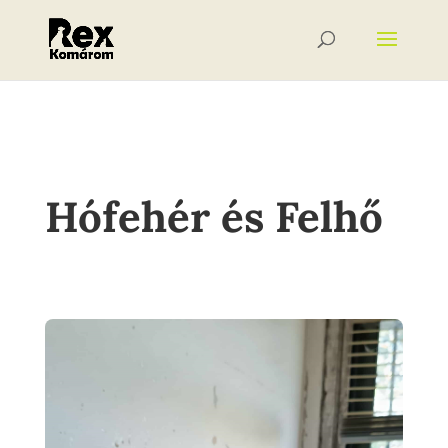
Hófehér és Felhő