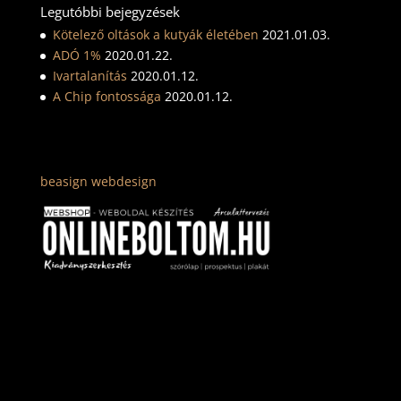
Legutóbbi bejegyzések
Kötelező oltások a kutyák életében
2021.01.03.
ADÓ 1%
2020.01.22.
Ivartalanítás
2020.01.12.
A Chip fontossága
2020.01.12.
beasign webdesign