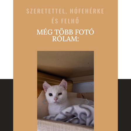
SZERETETTEL, HÓFEHÉRKE
ÉS FELHŐ
MÉG TÖBB FOTÓ
RÓLAM: