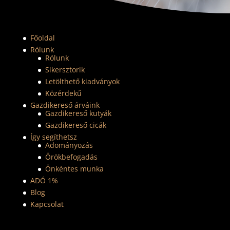
Főoldal
Rólunk
Rólunk
Sikersztorik
Letölthető kiadványok
Közérdekű
Gazdikereső árváink
Gazdikereső kutyák
Gazdikereső cicák
Így segíthetsz
Adományozás
Örökbefogadás
Önkéntes munka
ADÓ 1%
Blog
Kapcsolat